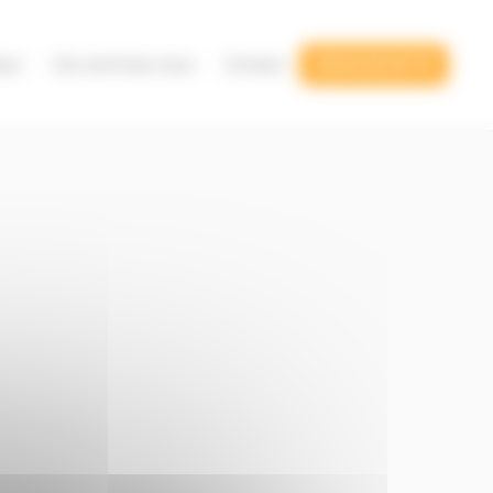
eur
Qui sommes-nous
Contact
09 62 05 30 70