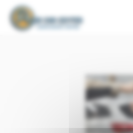
Panneau de gestion des cookies