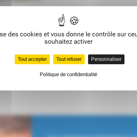
lise des cookies et vous donne le contrôle sur c
souhaitez activer
Tout accepter
Tout refuser
Personnaliser
Politique de confidentialité