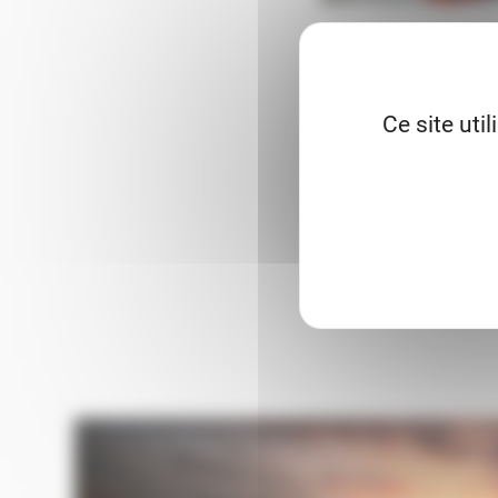
Partager cette entrée
Ce site uti