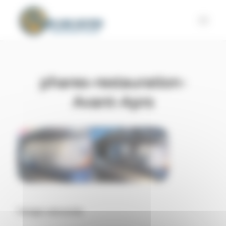
Panneau de gestion des cookies
phares-restauration-
Avant-Aprs
Partager cette entrée